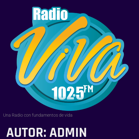
Una Radio con fundamentos de vida
AUTOR:
ADMIN