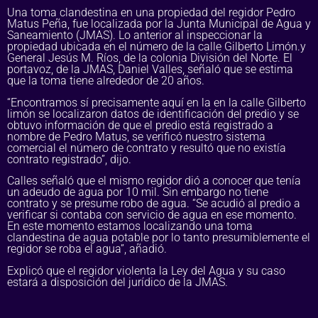
Una toma clandestina en una propiedad del regidor Pedro
Matus Peña, fue localizada por la Junta Municipal de Agua y
Saneamiento (JMAS).
Lo anterior al inspeccionar la
propiedad ubicada en el número de la calle Gilberto Limón.y
General Jesús M. Ríos, de la colonia División del Norte.
El
portavoz, de la JMAS, Daniel Valles, señaló que se estima
que la toma tiene alrededor de 20 años.
“Encontramos sí precisamente aquí en la en la calle Gilberto
limón se localizaron datos de identificación del predio y se
obtuvo información de que el predio está registrado a
nombre de Pedro Matus, se verificó nuestro sistema
comercial el número de contrato y resultó que no existía
contrato registrado”, dijo.
Calles señaló que el mismo regidor dió a conocer que tenía
un adeudo de agua por 10 mil. Sin embargo no tiene
contrato y se presume robo de agua.
“Se acudió al predio a
verificar si contaba con servicio de agua en ese momento.
En este momento estamos localizando una toma
clandestina de agua potable por lo tanto presumiblemente el
regidor se roba el agua”, añadió.
Explicó que el regidor violenta la Ley del Agua y su caso
estará a disposición del jurídico de la JMAS.