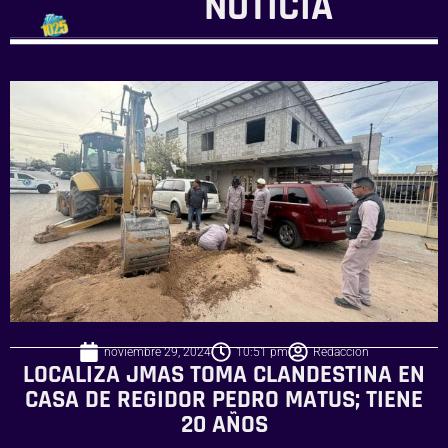
NOTICIA
noviembre 29, 2024
10:51 pm
Redaccion
LOCALIZA JMAS TOMA CLANDESTINA EN
CASA DE REGIDOR PEDRO MATUS; TIENE
20 AÑOS