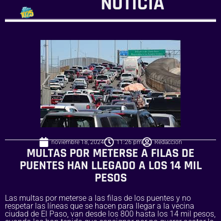
NOTICIA
noviembre 18, 2024
11:26 pm
Redaccion
MULTAS POR METERSE A FILAS DE
PUENTES HAN LLEGADO A LOS 14 MIL
PESOS
Las multas por meterse a las filas de los puentes y no
respetar las líneas que se hacen para llegar a la vecina
ciudad de El Paso, van desde los 800 hasta los 14 mil pesos,