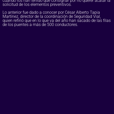
cuando los han tenido que consignar por no querer acatar la
solicitud de los elementos preventivos.
Lo anterior fue dado a conocer por César Alberto Tapia
Martínez, director de la coordinación de Seguridad Vial,
quien refirió que en lo que va del año han sacado de las filas
de los puentes a más de 500 conductores.