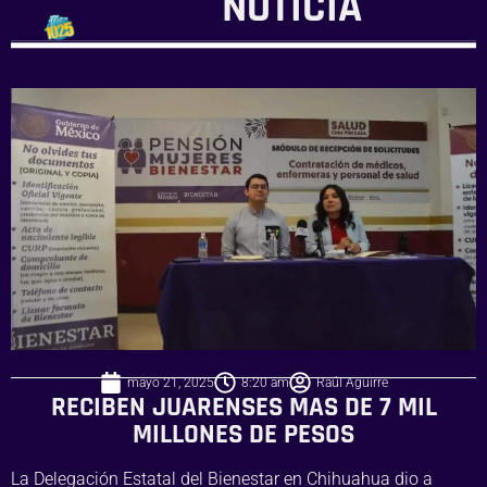
NOTICIA
mayo 21, 2025
8:20 am
Raúl Aguirre
RECIBEN JUARENSES MAS DE 7 MIL
MILLONES DE PESOS
La Delegación Estatal del Bienestar en Chihuahua dio a